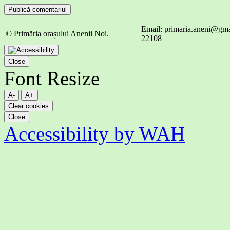
Email: primaria.aneni@gmai
© Primăria orașului Anenii Noi.
22108
Close
Font Resize
A-
A+
Clear cookies
Close
Accessibility by WAH