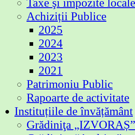
Taxe şi impozite local
Achiziții Publice
2025
2024
2023
2021
Patrimoniu Public
Rapoarte de activitate
Instituțiile de învățământ
Grădiniţa „IZVORAȘ