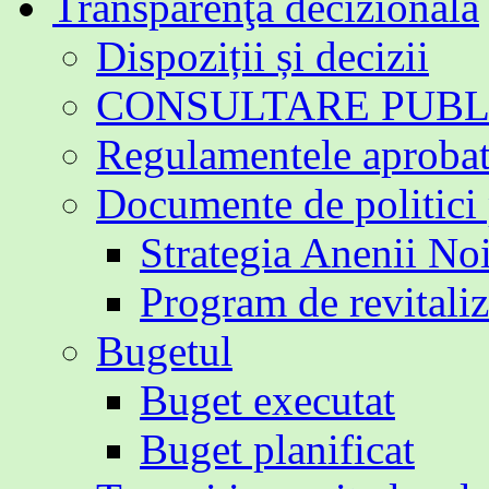
Transparenţa decizională
Dispoziții și decizii
CONSULTARE PUBL
Regulamentele aproba
Documente de politici
Strategia Anenii No
Program de revitali
Bugetul
Buget executat
Buget planificat