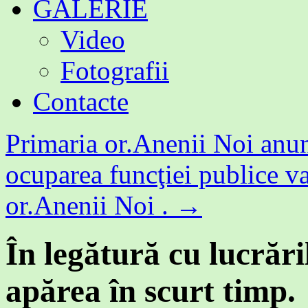
GALERIE
Video
Fotografii
Contacte
Primaria or.Anenii Noi anun
ocuparea funcţiei publice va
or.Anenii Noi .
→
În legătură cu lucrări
apărea în scurt timp.