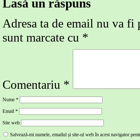
Lasă un răspuns
Adresa ta de email nu va fi 
sunt marcate cu
*
Comentariu
*
Nume
*
Email
*
Site web
Salvează-mi numele, emailul și site-ul web în acest navigator pent