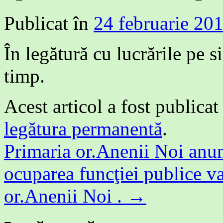
Publicat în
24 februarie 20
În legătură cu lucrările pe s
timp.
Acest articol a fost publicat
legătura permanentă
.
Primaria or.Anenii Noi anun
ocuparea funcţiei publice va
or.Anenii Noi .
→