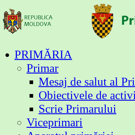
Sari
PRIMĂRIA
la
conținut
Primar
Mesaj de salut al Pr
Obiectivele de activ
Scrie Primarului
Viceprimari