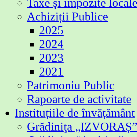
Taxe şi impozite local
Achiziții Publice
2025
2024
2023
2021
Patrimoniu Public
Rapoarte de activitate
Instituțiile de învățământ
Grădiniţa „IZVORAȘ