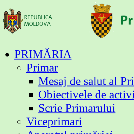
Sari
PRIMĂRIA
la
conținut
Primar
Mesaj de salut al Pr
Obiectivele de activ
Scrie Primarului
Viceprimari