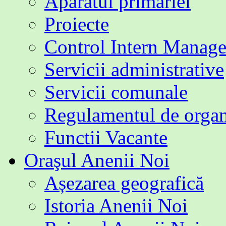
Aparatul primăriei
Proiecte
Control Intern Manage
Servicii administrative
Servicii comunale
Regulamentul de organi
Functii Vacante
Oraşul Anenii Noi
Așezarea geografică
Istoria Anenii Noi