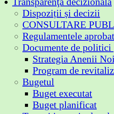
Transparenţa decizională
Dispoziții și decizii
CONSULTARE PUBL
Regulamentele aproba
Documente de politici
Strategia Anenii No
Program de revitali
Bugetul
Buget executat
Buget planificat