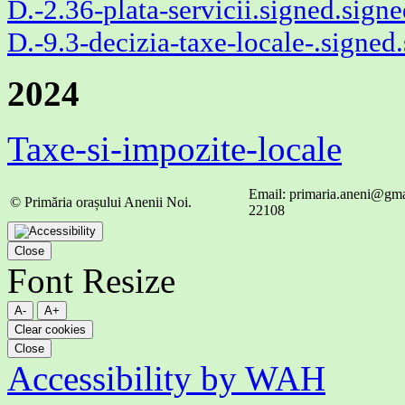
D.-2.36-plata-servicii.signed.sign
D.-9.3-decizia-taxe-locale-.signed
2024
Taxe-si-impozite-locale
Email: primaria.aneni@gmai
© Primăria orașului Anenii Noi.
22108
Close
Font Resize
A-
A+
Clear cookies
Close
Accessibility by WAH