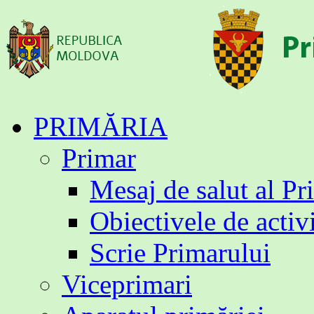
Sari
PRIMĂRIA
la
conținut
Primar
Mesaj de salut al Pr
Obiectivele de activ
Scrie Primarului
Viceprimari