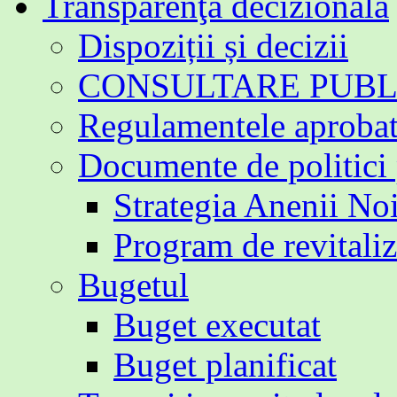
Transparenţa decizională
Dispoziții și decizii
CONSULTARE PUBL
Regulamentele aproba
Documente de politici
Strategia Anenii No
Program de revitali
Bugetul
Buget executat
Buget planificat