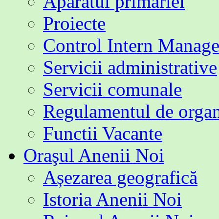
Aparatul primăriei
Proiecte
Control Intern Manage
Servicii administrative
Servicii comunale
Regulamentul de organi
Functii Vacante
Oraşul Anenii Noi
Așezarea geografică
Istoria Anenii Noi