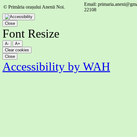
Email: primaria.aneni@gmai
© Primăria orașului Anenii Noi.
22108
Close
Font Resize
A-
A+
Clear cookies
Close
Accessibility by WAH