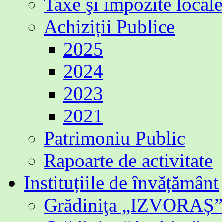
Taxe şi impozite local
Achiziții Publice
2025
2024
2023
2021
Patrimoniu Public
Rapoarte de activitate
Instituțiile de învățământ
Grădiniţa „IZVORAȘ