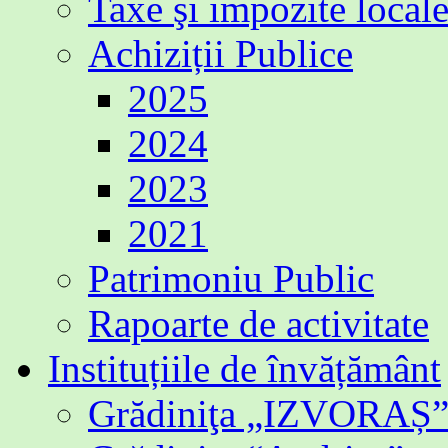
Taxe şi impozite local
Achiziții Publice
2025
2024
2023
2021
Patrimoniu Public
Rapoarte de activitate
Instituțiile de învățământ
Grădiniţa „IZVORAȘ