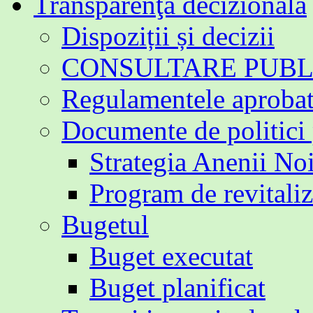
Transparenţa decizională
Dispoziții și decizii
CONSULTARE PUBL
Regulamentele aproba
Documente de politici
Strategia Anenii No
Program de revitali
Bugetul
Buget executat
Buget planificat