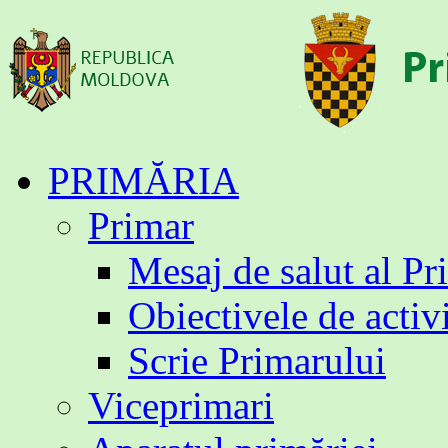
Sari
PRIMĂRIA
la
conținut
Primar
Mesaj de salut al Pr
Obiectivele de activ
Scrie Primarului
Viceprimari