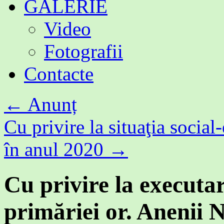
GALERIE
Video
Fotografii
Contacte
←
Anunț
Cu privire la situaţia socia
în anul 2020
→
Cu privire la executar
primăriei or. Anenii 