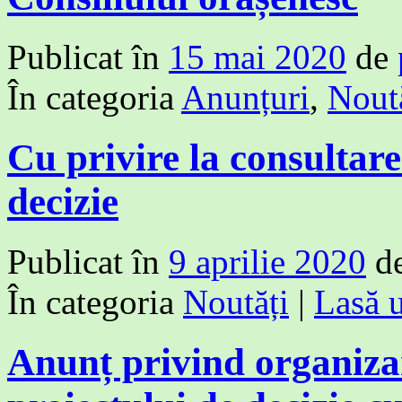
Publicat în
15 mai 2020
de
În categoria
Anunțuri
,
Nout
Cu privire la consultare
decizie
Publicat în
9 aprilie 2020
d
În categoria
Noutăți
|
Lasă 
Anunț privind organizar