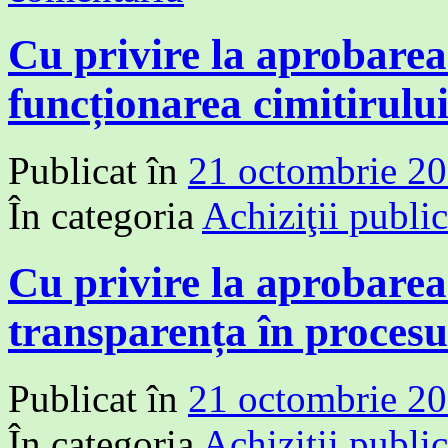
Cu privire la aprobare
funcționarea cimitirului
Publicat în
21 octombrie 2
În categoria
Achiziţii publi
Cu privire la aprobare
transparența în procesu
Publicat în
21 octombrie 2
În categoria
Achiziţii publi