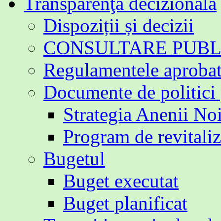
Transparenţa decizională
Dispoziții și decizii
CONSULTARE PUBL
Regulamentele aproba
Documente de politici
Strategia Anenii No
Program de revitali
Bugetul
Buget executat
Buget planificat