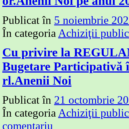
or.Anenii Noi pe anul 2
Publicat în
5 noiembrie 20
În categoria
Achiziţii publi
Cu privire la REGUL
Bugetare Participativă 
rl.Anenii Noi
Publicat în
21 octombrie 2
În categoria
Achiziţii publi
comentariu