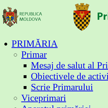
Sari
PRIMĂRIA
la
conținut
Primar
Mesaj de salut al Pr
Obiectivele de activ
Scrie Primarului
Viceprimari