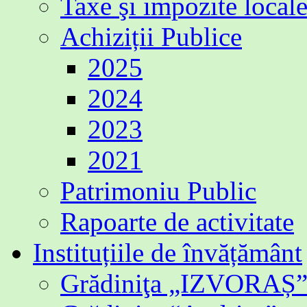
Taxe şi impozite local
Achiziții Publice
2025
2024
2023
2021
Patrimoniu Public
Rapoarte de activitate
Instituțiile de învățământ
Grădiniţa „IZVORAȘ