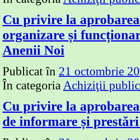
Cu privire la aprobare
organizare și funcționa
Anenii Noi
Publicat în
21 octombrie 2
În categoria
Achiziţii publi
Cu privire la aprobare
de informare și prestări 